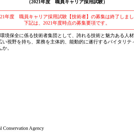
（2021年度 職員キャリア採用試験）
021年度 職員キャリア採用試験【技術者】の募集は終了しま
下記は、2021年度時点の募集要項です。
、環境保全に係る技術者集団として、誇れる技術と魅力ある人
い視野を持ち、業務を主体的、能動的に遂行するバイタリテ
んか。
al Conservation Agency