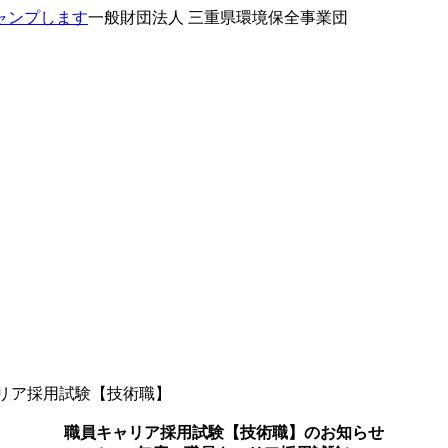
一般財団法人 三重県環境保全事業団
ャリア採用試験【技術職】
職員キャリア採用試験【技術職】のお知らせ