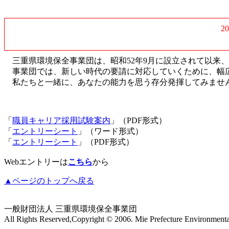
2
三重県環境保全事業団は、昭和52年9月に設立されて以来
事業団では、新しい時代の要請に対応していくために、幅広
私たちと一緒に、あなたの能力を思う存分発揮してみませ
「
職員キャリア採用試験案内
」（PDF形式）
「
エントリーシート
」（ワード形式）
「
エントリーシート
」（PDF形式）
Webエントリーは
こちら
から
▲ページのトップへ戻る
一般財団法人 三重県環境保全事業団
All Rights Reserved,Copyright © 2006. Mie Prefecture Environment