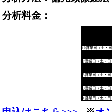
分析料金：
納
10営業日（土・
7営業日（土・日
5営業日（土・日
3営業日（土・日
1営業日（土・日
申込はこちら>>>
※
オ