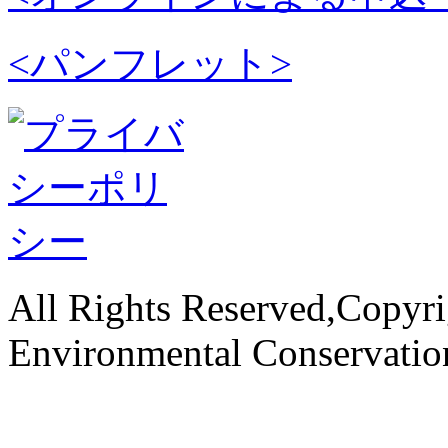
<パンフレット>
All Rights Reserved,Copyri
Environmental Conservati