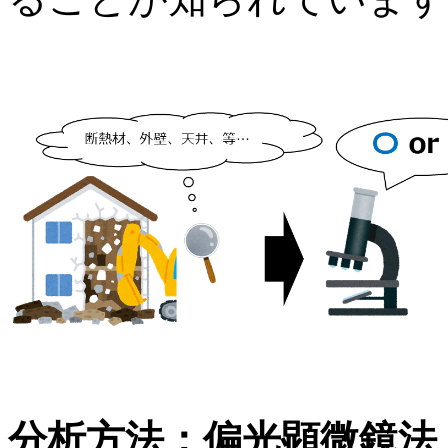
分析方法：偏光顕微鏡法（JIS