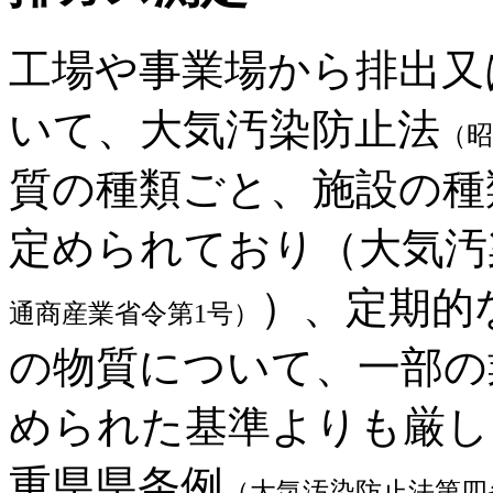
工場や事業場から排出又
いて、大気汚染防止法
（昭
質の種類ごと、施設の種
定められており（大気汚
）、定期的
通商産業省令第1号）
の物質について、一部の
められた基準よりも厳し
重県県条例
（大気汚染防止法第四