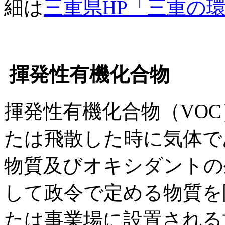
細は
三重県HP「三重の
揮発性有機化合物
揮発性有機化合物（VO
たは飛散した時に気体で
物質及びオキシダントの
して政令で定める物質を
たは事業場に設置される