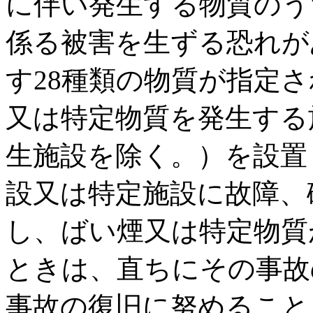
に伴い発生する物質のう
係る被害を生ずる恐れが
す28種類の物質が指定
又は特定物質を発生する
生施設を除く。）を設置
設又は特定施設に故障、
し、ばい煙又は特定物質
ときは、直ちにその事故
事故の復旧に努めること