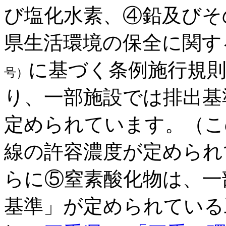
び塩化水素、④鉛及びそ
県生活環境の保全に関す
に基づく条例施行規
号）
り、一部施設では排出基
定められています。（こ
線の許容濃度が定められ
らに⑤窒素酸化物は、一
基準」が定められている