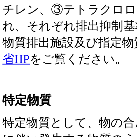
チレン、③テトラクロロ
れ、それぞれ排出抑制基
物質排出施設及び指定物
省HP
をご覧ください。
特定物質
特定物質として、物の合