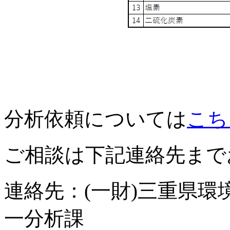
分析依頼については
こち
ご相談は下記連絡先まで
連絡先：(一財)三重県
一分析課