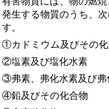
有害物質には、物の燃焼
発生する物質のうち、次
す。
①カドミウム及びその化
②塩素及び塩化水素
③弗素、弗化水素及び弗
④鉛及びその化合物