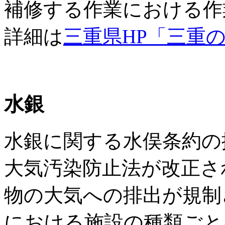
補修する作業における作
詳細は
三重県HP「三重
水銀
水銀に関する水俣条約の採
大気汚染防止法が改正さ
物の大気への排出が規制
における施設の種類ごと