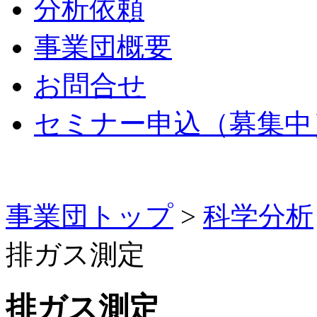
分析依頼
事業団概要
お問合せ
セミナー申込（募集中
事業団トップ
>
科学分析
排ガス測定
排ガス測定