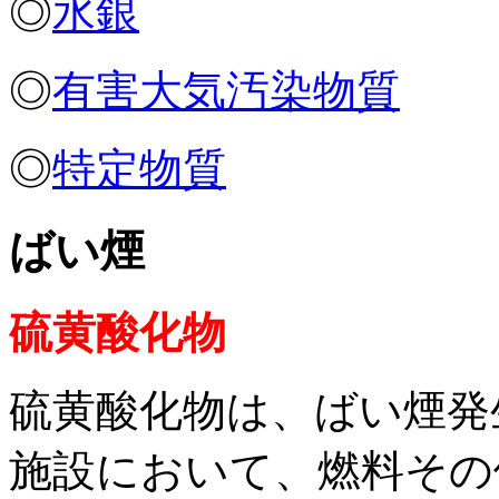
◎
水銀
◎
有害大気汚染物質
◎
特定物質
ばい煙
硫黄酸化物
硫黄酸化物は、ばい煙発
施設において、燃料その