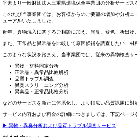
平素より一般財団法人三重県環境保全事業団の分析サービス
このたび当事業団では、お客様からのご要望の増加や分析ニ
ューアルいたしました。
近年、異物混入に関するご相談に加え、異臭、変色、析出物
また、正常品と異常品を比較して原因候補を調査したい、材
このような状況を踏まえ、当事業団では、従来の異物検査サ
異物・材料同定分析
正常品・異常品比較解析
品質トラブル調査
異臭スクリーニング分析
異臭品・正常品比較分析
などのサービスを新たに体系化し、より幅広い品質課題に対
サービス内容および料金の詳細につきましては、下記ページ
▶ 異物・異臭分析および品質トラブル調査サービス