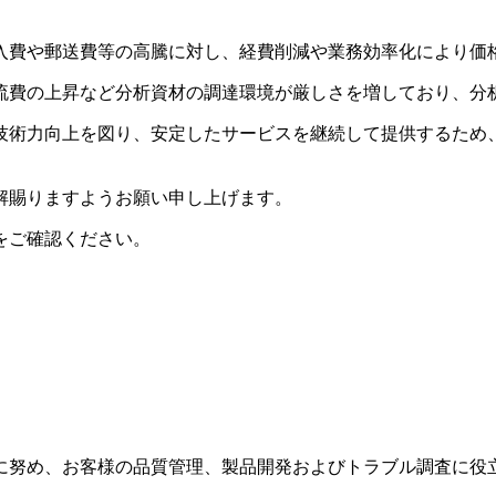
入費や郵送費等の高騰に対し、経費削減や業務効率化により価
流費の上昇など分析資材の調達環境が厳しさを増しており、分
技術力向上を図り、安定したサービスを継続して提供するため
解賜りますようお願い申し上げます。
をご確認ください。
に努め、お客様の品質管理、製品開発およびトラブル調査に役