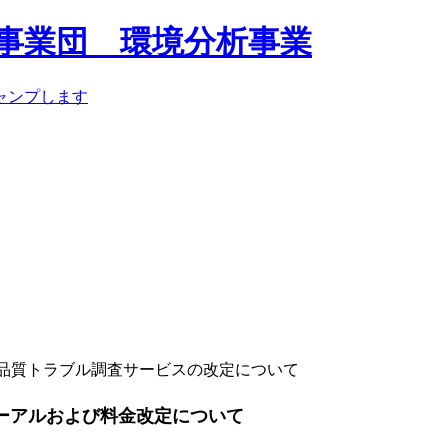
品質トラブル調査サービスの改定について
ーアルおよび料金改定について